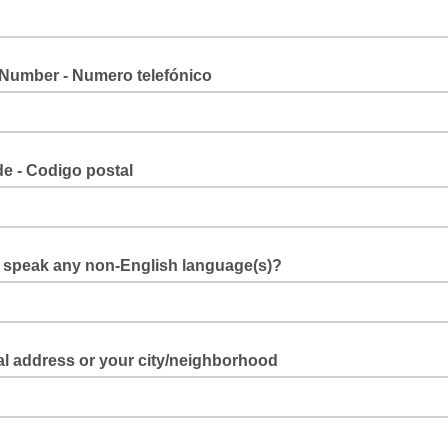
Number - Numero telefónico
e - Codigo postal
 speak any non-English language(s)?
l address or your city/neighborhood