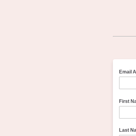
Email A
First 
Last Na