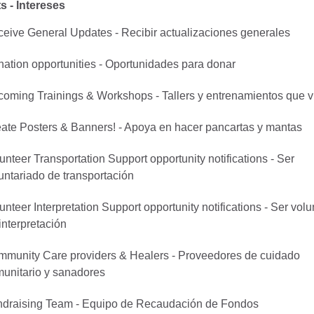
ts - Intereses
eive General Updates - Recibir actualizaciones generales
ation opportunities - Oportunidades para donar
oming Trainings & Workshops - Tallers y entrenamientos que 
ate Posters & Banners! - Apoya en hacer pancartas y mantas
unteer Transportation Support opportunity notifications - Ser
untariado de transportación
unteer Interpretation Support opportunity notifications - Ser vol
interpretación
munity Care providers & Healers - Proveedores de cuidado
unitario y sanadores
draising Team - Equipo de Recaudación de Fondos