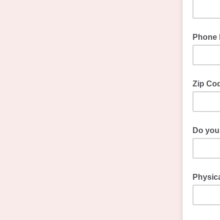
Phone 
Zip Cod
Do you
Physica